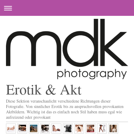
Erotik & Akt
Diese Sektion veranschaulicht verschiedene Richtungen dieser
Fotografie. Von sinnlicher Erotik bis zu anspruchsvollen provokanten
Aktbildern. Wichtig ist das es einfach noch Stil haben muss egal wie
aufreizend oder provokant